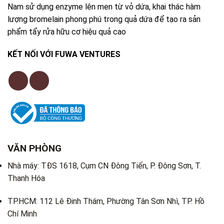
Nam sử dụng enzyme lên men từ vỏ dứa, khai thác hàm
lượng bromelain phong phú trong quả dứa để tạo ra sản
phẩm tẩy rửa hữu cơ hiệu quả cao
KẾT NỐI VỚI FUWA VENTURES
VĂN PHÒNG
Nhà máy: TĐS 1618, Cụm CN Đông Tiến, P. Đông Sơn, T.
Thanh Hóa
TP.HCM: 112 Lê Đinh Thám, Phường Tân Sơn Nhì, TP. Hồ
Chí Minh