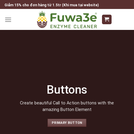
Skip
Giảm 15% cho đơn hàng từ 1.5tr (Khi mua tại website)
to
content
Buttons
Create beautiful Call to Action buttons with the
amazing Button Element
PRIMARY BUTTON