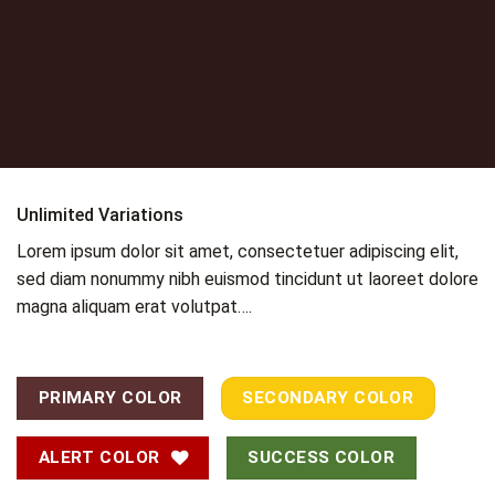
Unlimited Variations
Lorem ipsum dolor sit amet, consectetuer adipiscing elit,
sed diam nonummy nibh euismod tincidunt ut laoreet dolore
magna aliquam erat volutpat….
PRIMARY COLOR
SECONDARY COLOR
ALERT COLOR
SUCCESS COLOR