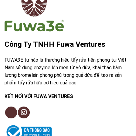
Công Ty TNHH Fuwa Ventures
FUWA3E tự hào là thương hiệu tẩy rửa tiên phong tại Việt
Nam sử dụng enzyme lên men từ vỏ dứa, khai thác hàm
lượng bromelain phong phú trong quả dứa để tạo ra sản
phẩm tẩy rửa hữu cơ hiệu quả cao
KẾT NỐI VỚI FUWA VENTURES