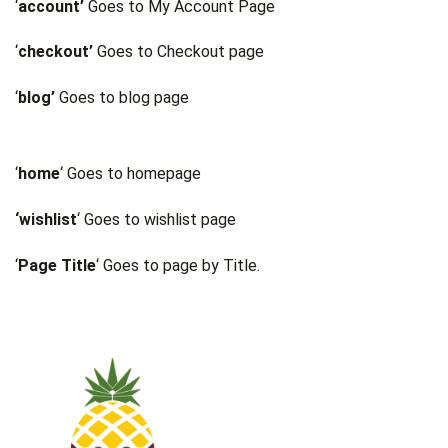
‘
account’
Goes to My Account Page
‘
checkout’
Goes to Checkout page
‘
blog’
Goes to blog page
‘
home
‘ Goes to homepage
‘wishlist
‘ Goes to wishlist page
‘
Page Title
‘ Goes to page by Title.