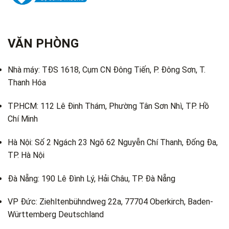
VĂN PHÒNG
Nhà máy: TĐS 1618, Cụm CN Đông Tiến, P. Đông Sơn, T.
Thanh Hóa
TP.HCM: 112 Lê Đinh Thám, Phường Tân Sơn Nhì, TP. Hồ
Chí Minh
Hà Nội: Số 2 Ngách 23 Ngõ 62 Nguyễn Chí Thanh, Đống Đa,
TP. Hà Nội
Đà Nẵng: 190 Lê Đình Lý, Hải Châu, TP. Đà Nẵng
VP Đức: Ziehltenbühndweg 22a, 77704 Oberkirch, Baden-
Württemberg Deutschland