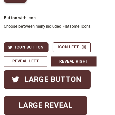
Button with icon
Choose between many included Flatsome Icons.
ICON LEFT
ICON BUTTON
REVEAL LEFT
REVEAL RIGHT
LARGE BUTTON
LARGE REVEAL