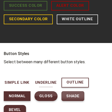
SUCCESS COLOR
ALERT COLOR
SECONDARY COLOR
WHITE OUTLINE
Button Styles
Select between many different button styles.
OUTLINE
SIMPLE LINK
UNDERLINE
GLOSS
SHADE
NORMAL
BEVEL