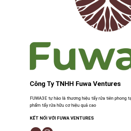
Công Ty TNHH Fuwa Ventures
FUWA3E tự hào là thương hiệu tẩy rửa tiên phong t
phẩm tẩy rửa hữu cơ hiệu quả cao
KẾT NỐI VỚI FUWA VENTURES