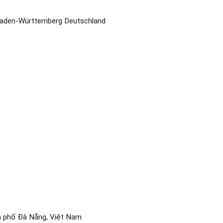
Baden-Württemberg Deutschland
h phố Đà Nẵng, Việt Nam