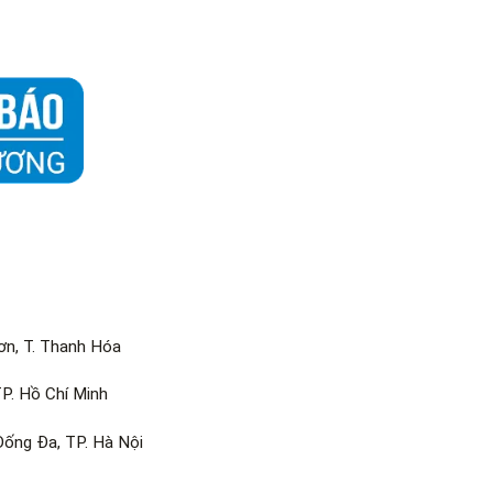
n, T. Thanh Hóa
P. Hồ Chí Minh
Đống Đa, TP. Hà Nội