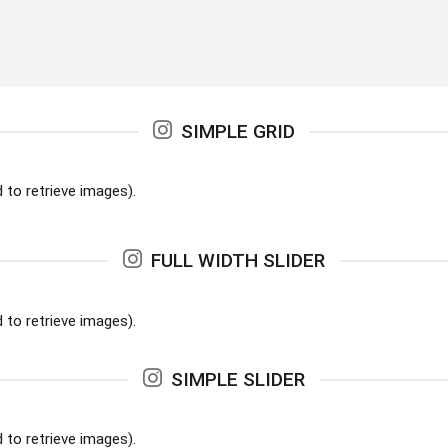
SIMPLE GRID
to retrieve images).
FULL WIDTH SLIDER
to retrieve images).
SIMPLE SLIDER
to retrieve images).