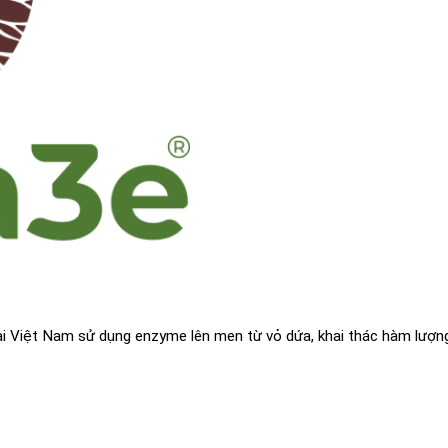
ại Việt Nam sử dụng enzyme lên men từ vỏ dứa, khai thác hàm lượn