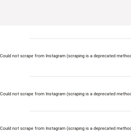
Could not scrape from Instagram (scraping is a deprecated method 
Could not scrape from Instagram (scraping is a deprecated method 
Could not scrape from Instagram (scraping is a deprecated method 