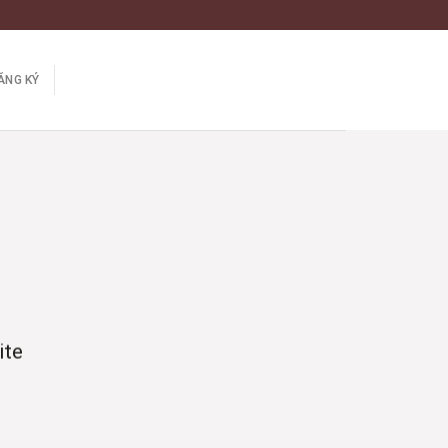
ĂNG KÝ
ite