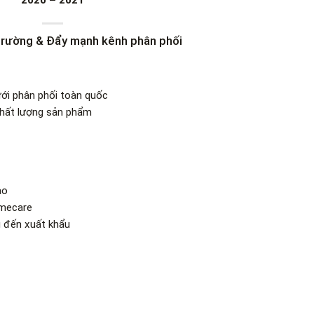
2020 – 2021
ị trường & Đẩy mạnh kênh phân phối
ới phân phối toàn quốc
chất lượng sản phẩm
ao
omecare
 đến xuất khẩu