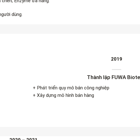
ửa chén, Enzyme đa năng.
người dùng.
2019
Thành lập FUWA Biot
+ Phát triển quy mô bán công nghiệp
+ Xây dựng mô hình bán hàng