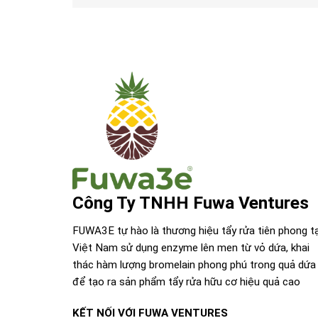
Công Ty TNHH Fuwa Ventures
FUWA3E tự hào là thương hiệu tẩy rửa tiên phong tạ
Việt Nam sử dụng enzyme lên men từ vỏ dứa, khai
thác hàm lượng bromelain phong phú trong quả dứa
để tạo ra sản phẩm tẩy rửa hữu cơ hiệu quả cao
KẾT NỐI VỚI FUWA VENTURES