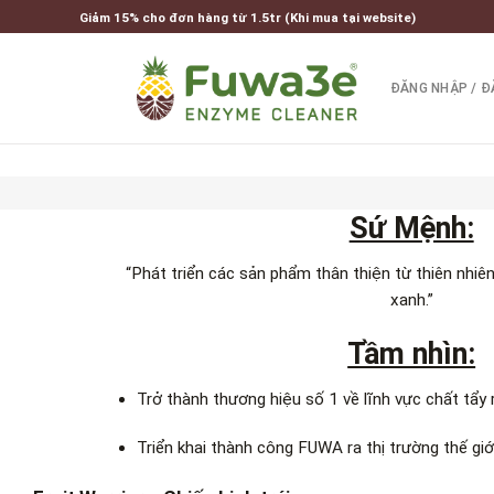
Giảm 15% cho đơn hàng từ 1.5tr (Khi mua tại website)
ĐĂNG NHẬP / Đ
Sứ Mệnh:
“
Phát triển các sản phẩm thân thiện từ thiên nhiên
xanh
.”
Tầm nhìn:
Trở thành thương hiệu số 1 về lĩnh vực chất tẩy
Triển khai thành công FUWA ra thị trường thế giới