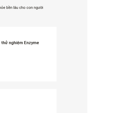
khỏe bền lâu cho con người
 thử nghiệm Enzyme