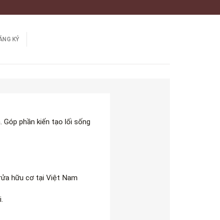
ĂNG KÝ
. Góp phần kiến tạo lối sống
 rửa hữu cơ tại Việt Nam
.