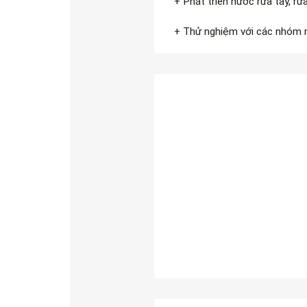
+ Phát triển nước rửa tay, r
+ Thử nghiệm với các nhóm 