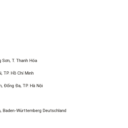
 Sơn, T. Thanh Hóa
, TP. Hồ Chí Minh
, Đống Đa, TP. Hà Nội
h, Baden-Württemberg Deutschland