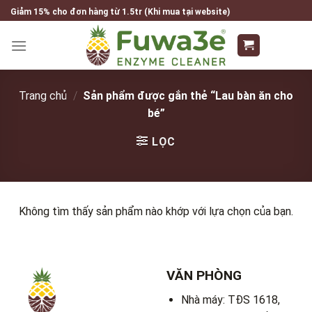
Skip
Giảm 15% cho đơn hàng từ 1.5tr (Khi mua tại website)
to
content
Trang chủ
/
Sản phẩm được gắn thẻ “Lau bàn ăn cho
bé”
LỌC
Không tìm thấy sản phẩm nào khớp với lựa chọn của bạn.
VĂN PHÒNG
Nhà máy: TĐS 1618,