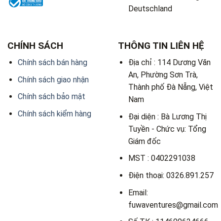
Deutschland
CHÍNH SÁCH
THÔNG TIN LIÊN HỆ
Chính sách bán hàng
Địa chỉ : 114 Dương Văn
An, Phường Sơn Trà,
Chính sách giao nhận
Thành phố Đà Nẵng, Việt
Chính sách bảo mật
Nam
Chính sách kiểm hàng
Đại diện : Bà Lương Thị
Tuyền - Chức vụ: Tổng
Giám đốc
MST : 0402291038
Điện thoại: 0326.891.257
Email:
fuwaventures@gmail.com