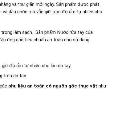
nhàng và thư giãn mỗi ngày. Sản phẩm được phát
ẩn và dầu nhờn mà vẫn giữ trọn độ ẩm tự nhiên cho
a trong làm sạch. Sản phẩm Nước rửa tay của
đáp ứng các tiêu chuẩn an toàn cho sử dụng.
,
giữ độ ẩm tự nhiên cho làn da tay.
g
trên da tay.
 các
phụ liệu an toàn có nguồn gốc thực vật
như