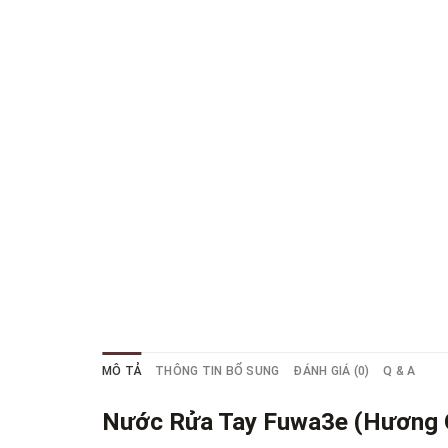
MÔ TẢ
THÔNG TIN BỔ SUNG
ĐÁNH GIÁ (0)
Q & A
Nước Rửa Tay Fuwa3e (Hương Q