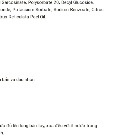
 Sarcosinate, Polysorbate 20, Decyl Glucoside,
oride, Potassium Sorbate, Sodium Benzoate, Citrus
trus Reticulata Peel Oil.
i bẩn và dầu nhờn.
 đủ lên lòng bàn tay, xoa đều với ít nước trong
h.