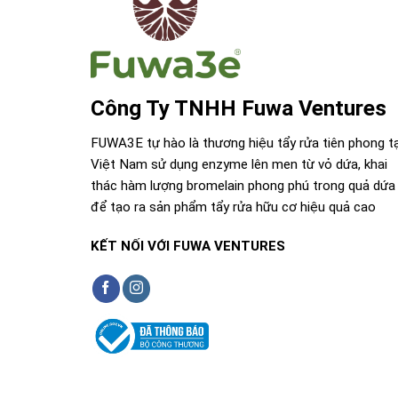
Công Ty TNHH Fuwa Ventures
FUWA3E tự hào là thương hiệu tẩy rửa tiên phong tạ
Việt Nam sử dụng enzyme lên men từ vỏ dứa, khai
thác hàm lượng bromelain phong phú trong quả dứa
để tạo ra sản phẩm tẩy rửa hữu cơ hiệu quả cao
KẾT NỐI VỚI FUWA VENTURES