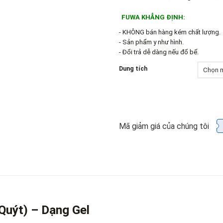
FUWA KHẲNG ĐỊNH:
- KHÔNG bán hàng kém chất lượng.
- Sản phẩm y như hình.
- Đổi trả dễ dàng nếu đổ bể.
Dung tích
Mã giảm giá của chúng tôi
uýt) – Dạng Gel