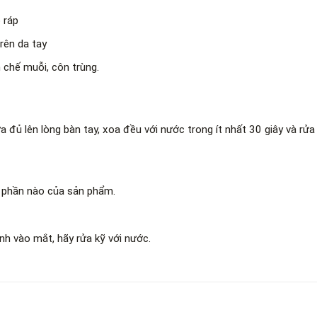
 ráp
trên da tay
n chế muỗi, côn trùng.
 lên lòng bàn tay, xoa đều với nước trong ít nhất 30 giây và rửa 
 phần nào của sản phẩm.
nh vào mắt, hãy rửa kỹ với nước.