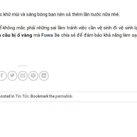
c khử mùi và sáng bóng bạn nên xả thêm lần nước nữa nhé.
không mắc phải những sai lầm tránh việc cần vệ sinh đi vệ sinh lạ
 cầu bị ố vàng
mà
Fuwa 3e
chia sẻ để đảm bảo khả năng làm sạ
posted in
Tin Tức
. Bookmark the
permalink
.