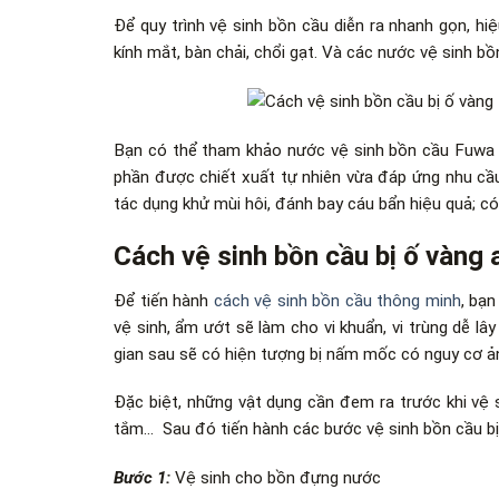
Để
quy trình vệ sinh bồn cầu
diễn ra nhanh gọn, hiệ
kính mắt, bàn chải, chổi gạt. Và các nước vệ sinh b
Bạn có thể tham khảo nước vệ sinh bồn cầu Fuwa 3
phần được chiết xuất tự nhiên vừa đáp ứng nhu cầ
tác dụng khử mùi hôi, đánh bay cáu bẩn hiệu quả; c
Cách vệ sinh bồn cầu bị ố vàng 
Để tiến hành
cách vệ sinh bồn cầu thông minh
, bạ
vệ sinh, ẩm ướt sẽ làm cho vi khuẩn, vi trùng dễ lâ
gian sau sẽ có hiện tượng bị nấm mốc có nguy cơ 
Đặc biệt, những vật dụng cần đem ra trước khi vệ 
tắm… Sau đó tiến hành các bước vệ sinh bồn cầu bị
Bước 1:
Vệ sinh cho bồn đựng nước