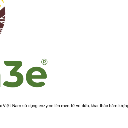
ại Việt Nam sử dụng enzyme lên men từ vỏ dứa, khai thác hàm lượn