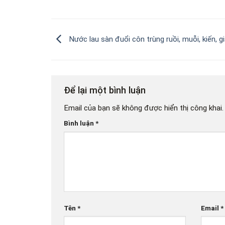
Nước lau sàn đuổi côn trùng ruồi, muỗi, kiến, g
Để lại một bình luận
Email của bạn sẽ không được hiển thị công khai.
Bình luận
*
Tên
*
Email
*