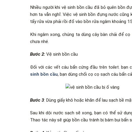
Nhiều người khi vệ sinh bồn cầu đã bỏ quên bồn đựn
hơn ta vẫn nghĩ. Việc vệ sinh bồn đựng nước cũng 
tẩy rửa vừa phải rồi đổ vào bồn rửa ngâm khoảng 1
Khi ngâm xong, chúng ta dùng cây bàn chải để cọ s
chưa nhé.
Bước 2:
Vệ sinh bồn cầu
Đối với các vết cáu bẩn cứng đầu trên toilet. bạn
sinh bồn cầu
, bạn dùng chổi cọ cọ sạch cáu bẩn cả
Bước 3
: Dùng giấy khô hoặc khăn để lau sạch bề mặ
Sau khi dội nước sạch sẽ xong, bạn có thể sử dụ
Thao tác này sẽ giúp bồn cầu tránh bị bám bụi bẩn 