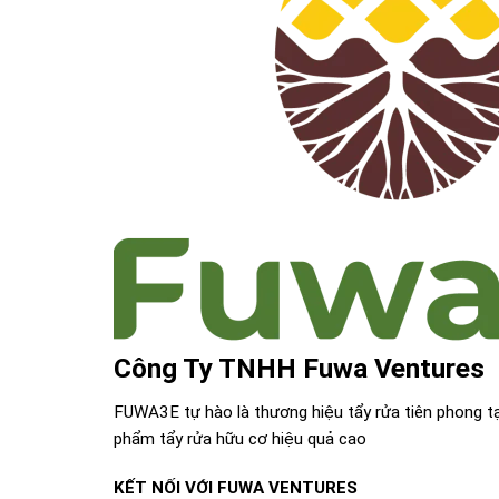
Công Ty TNHH Fuwa Ventures
FUWA3E tự hào là thương hiệu tẩy rửa tiên phong t
phẩm tẩy rửa hữu cơ hiệu quả cao
KẾT NỐI VỚI FUWA VENTURES