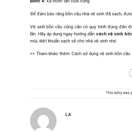
Bước 4:
Xả nước lần cuối cùng
Để đảm bảo rằng bồn cầu nhà vệ sinh đã sạch, đượ
Vệ sinh bồn cầu cũng cần có quy trình đúng đắn để 
lần. Hãy áp dụng ngay
hướng dẫn
cách vệ sinh bồn
mùi, diệt khuẩn sạch sẽ cho nhà vệ sinh nhé.
>> Tham khảo thêm: Cách sử dụng vệ sinh bồn cầu
This entry was 
LA