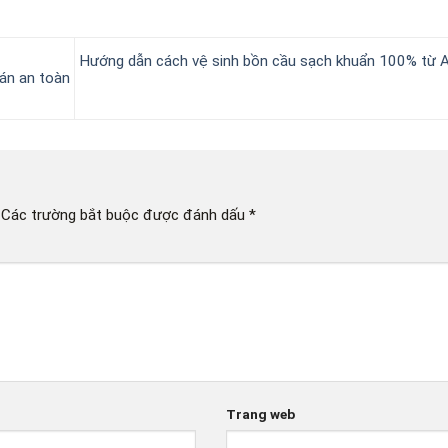
Hướng dẫn cách vệ sinh bồn cầu sạch khuẩn 100% từ 
ián an toàn
Các trường bắt buộc được đánh dấu
*
Trang web