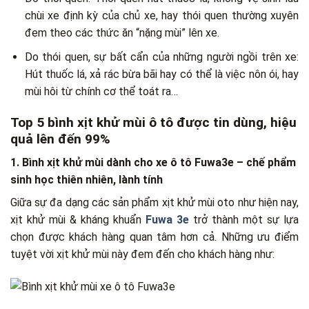
chùi xe định kỳ của chủ xe, hay thói quen thường xuyên
đem theo các thức ăn “nặng mùi” lên xe.
Do thói quen, sự bất cẩn của những người ngồi trên xe:
Hút thuốc lá, xả rác bừa bãi hay có thể là việc nôn ói, hay
mùi hôi từ chính cơ thể toát ra…
Top 5 bình xịt khử mùi ô tô được tin dùng, hiệu
quả lên đến 99%
1. Bình xịt khử mùi dành cho xe ô tô Fuwa3e – chế phẩm
sinh học thiên nhiên, lành tính
Giữa sự đa dạng các sản phẩm
xịt khử mùi oto
như hiện nay,
xịt khử mùi & kháng khuẩn
Fuwa 3e
trở thành một sự lựa
chọn được khách hàng quan tâm hơn cả. Những ưu điểm
tuyệt vời xịt khử mùi này đem đến cho khách hàng như: