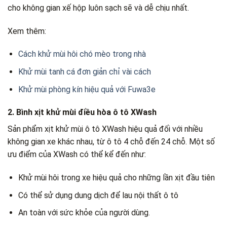
cho không gian xế hộp luôn sạch sẽ và dễ chịu nhất.
Xem thêm:
Cách khử mùi hôi chó mèo trong nhà
Khử mùi tanh cá đơn giản chỉ vài cách
Khử mùi phòng kín hiệu quả với Fuwa3e
2. Bình xịt khử mùi điều hòa ô tô XWash
Sản phẩm xịt khử mùi ô tô XWash hiệu quả đối với nhiều
không gian xe khác nhau, từ ô tô 4 chỗ đến 24 chỗ. Một số
ưu điểm của XWash có thể kể đến như:
Khử mùi hôi trong xe hiệu quả cho những lần xịt đầu tiên
Có thể sử dụng dung dịch để lau nội thất ô tô
An toàn với sức khỏe của người dùng.