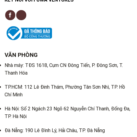
VĂN PHÒNG
Nhà máy: TĐS 1618, Cụm CN Đông Tiến, P. Đông Sơn, T.
Thanh Hóa
TP.HCM: 112 Lê Đinh Thám, Phường Tân Sơn Nhì, TP. Hồ
Chí Minh
Hà Nội: Số 2 Ngách 23 Ngõ 62 Nguyễn Chí Thanh, Đống Đa,
TP. Hà Nội
Đà Nẵng: 190 Lê Đình Lý, Hải Châu, TP. Đà Nẵng