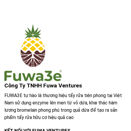
Công Ty TNHH Fuwa Ventures
FUWA3E tự hào là thương hiệu tẩy rửa tiên phong tại Việt
Nam sử dụng enzyme lên men từ vỏ dứa, khai thác hàm
lượng bromelain phong phú trong quả dứa để tạo ra sản
phẩm tẩy rửa hữu cơ hiệu quả cao
KẾT NỐI VỚI FUWA VENTURES