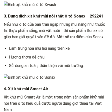
3. Dung dịch xịt khử mùi nội thất ô tô Sonax – 292241
Nếu như ô tô của bạn tràn ngập những mùi nặng như thuốc
lá, thực phẩm sống, mùi vật nuôi… thì sản phẩm Sonax sẽ
giúp bạn giải quyết vấn đề đó. Một số ưu điểm của Sonax:
Làm trung hòa mùi hôi nặng trên xe
Hương thơm dễ chịu
Sử dụng an toàn, thân thiện với môi trường.
4. Xịt khử mùi Smart Air
Xịt khử mùi Smart Air là một trong năm sản phẩm khử mùi
hôi trên ô tô hiệu quả được người dùng giới thiệu tại Việt
Nam.