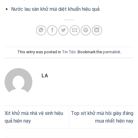
Nước lau sàn khử mùi diệt khuẩn hiệu quả
This entry was posted in
Tin Tức
. Bookmark the
permalink
.
LA
Xịt khử mùi nhà vệ sinh hiệu
Top xịt khử mùi hôi giày đáng
quả hiện nay
mua nhất hiện nay