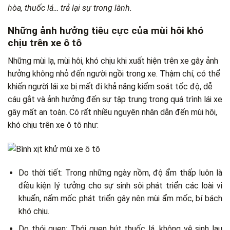
hòa, thuốc lá… trả lại sự trong lành.
Những ảnh hưởng tiêu cực của mùi hôi khó
chịu trên xe ô tô
Những mùi lạ, mùi hôi, khó chịu khi xuất hiện trên xe gây ảnh
hưởng không nhỏ đến người ngồi trong xe. Thậm chí, có thể
khiến người lái xe bị mất đi khả năng kiểm soát tốc độ, dễ
cáu gắt và ảnh hưởng đến sự tập trung trong quá trình lái xe
gây mất an toàn. Có rất nhiều nguyên nhân dẫn đến mùi hôi,
khó chịu trên xe ô tô như:
Do thời tiết: Trong những ngày nồm, độ ẩm thấp luôn là
điều kiện lý tưởng cho sự sinh sôi phát triển các loài vi
khuẩn, nấm mốc phát triển gây nên mùi ẩm mốc, bí bách
khó chịu.
Do thói quen: Thói quen hút thuốc lá, không vệ sinh lau