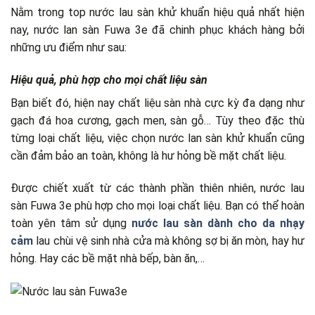
Nằm trong top nước lau sàn khử khuẩn hiệu quả nhất hiện
nay, nước lan sàn Fuwa 3e đã chinh phục khách hàng bởi
những ưu điểm như sau:
Hiệu quả, phù hợp cho mọi chất liệu sàn
Bạn biết đó, hiện nay chất liệu sàn nhà cực kỳ đa dạng như
gạch đá hoa cương, gạch men, sàn gỗ… Tùy theo đặc thù
từng loại chất liệu, việc chọn nước lan sàn khử khuẩn cũng
cần đảm bảo an toàn, không là hư hỏng bề mặt chất liệu.
Được chiết xuất từ các thành phần thiên nhiên, nước lau
sàn Fuwa 3e phù hợp cho mọi loại chất liệu. Bạn có thể hoàn
toàn yên tâm sử dụng
nước lau sàn dành cho da nhạy
cảm
lau chùi vệ sinh nhà cửa mà không sợ bị ăn mòn, hay hư
hỏng. Hay các bề mặt nhà bếp, bàn ăn,…