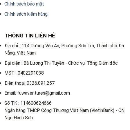
Chính sách bảo mật
Chính sách kiểm hàng
THÔNG TIN LIÊN HỆ
Địa chỉ : 114 Dương Văn An, Phường Sơn Trà, Thành phố Đà
Nẵng, Việt Nam
Đại diện : Bà Lương Thị Tuyền - Chức vụ: Tổng Giám đốc
MST : 0402291038
Điện thoại: 0326.891.257
Email: fuwaventures@gmail.com
Số TK : 114600624666
Ngân hàng TMCP Công Thương Việt Nam (VietinBank) - CN
Ngũ Hành Sơn