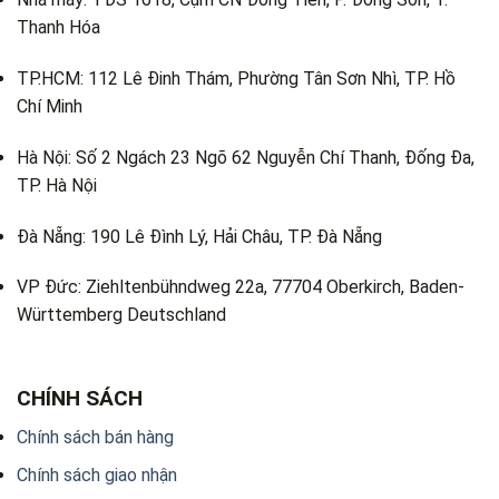
Thanh Hóa
TP.HCM: 112 Lê Đinh Thám, Phường Tân Sơn Nhì, TP. Hồ
Chí Minh
Hà Nội: Số 2 Ngách 23 Ngõ 62 Nguyễn Chí Thanh, Đống Đa,
TP. Hà Nội
Đà Nẵng: 190 Lê Đình Lý, Hải Châu, TP. Đà Nẵng
VP Đức: Ziehltenbühndweg 22a, 77704 Oberkirch, Baden-
Württemberg Deutschland
CHÍNH SÁCH
Chính sách bán hàng
Chính sách giao nhận