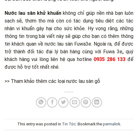
Nước lau sàn khử khuẩn
không chỉ giúp nền nhà bạn luôn
sạch sẽ, thơm tho mà còn có tác dụng tiêu diệt các tác
nhân vi khuẩn gây hại cho sức khỏe. Hy vọng rằng, những
thông tin trong bài viết này sẽ giúp cho bạn có thêm thông
tin khách quan về nước lau sàn Fuwa3e. Ngoài ra, để được
trở thành đối tác
đại lý bán hàng cùng
với Fuwa 3e
,
quý
khách hàng vui lòng liên hệ qua hotline
0935 286 133
để
được hỗ trợ tốt nhất nhé.
>> Tham khảo thêm các loại nước lau sàn gỗ
This entry was posted in
Tin Tức
. Bookmark the
permalink
.