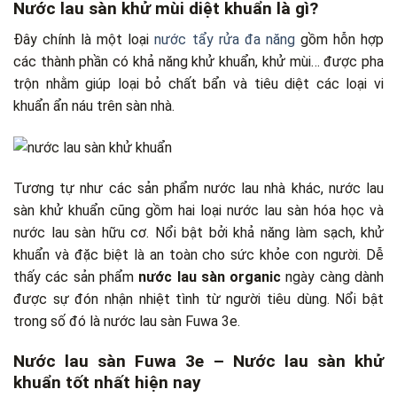
Nước lau sàn khử mùi diệt khuẩn là gì?
Đây chính là một loại
nước tẩy rửa đa năng
gồm hỗn hợp
các thành phần có khả năng khử khuẩn, khử mùi… được pha
trộn nhằm giúp loại bỏ chất bẩn và tiêu diệt các loại vi
khuẩn ẩn náu trên sàn nhà.
Tương tự như các sản phẩm nước lau nhà khác, nước lau
sàn khử khuẩn cũng gồm hai loại nước lau sàn hóa học và
nước lau sàn hữu cơ. Nổi bật bởi khả năng làm sạch, khử
khuẩn và đặc biệt là an toàn cho sức khỏe con người. Dễ
thấy các sản phẩm
nước lau sàn organic
ngày càng dành
được sự đón nhận nhiệt tình từ người tiêu dùng. Nổi bật
trong số đó là nước lau sàn Fuwa 3e.
Nước lau sàn Fuwa 3e – Nước lau sàn khử
khuẩn tốt nhất hiện nay