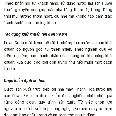
Theo phản hồi từ khách hàng, sử dụng nước lau sàn
Fuwa
thường xuyên còn giúp sàn nhà tăng thêm độ bóng. Đồng
thời mùi hương thơm ngát, dịu nhẹ mà không tạo cảm giác
“tanh tanh” như các loại khác.
Tác dụng khử khuẩn lên đến 99,9%
Fuwa 3e là một trong số rất ít những loại nước lau sàn khử
khuẩn có nguồn gốc từ thiên nhiên. Theo nghiên cứu và
kiểm nghiệm, các thành phần của chúng có khả năng khử
khuẩn, xua đuổi các loại côn trùng như ruồi muỗi một cách
tự nhiên.
Được kiểm định an toàn
Được sản xuất trực tiếp tại nhà máy Thanh Hóa nước lau
sàn Fuwa 3e luôn được kiểm định nghiêm chặt chẽ qua
từng công đoạn, quy trình sản xuất. Từ việc chọn lựa
nguyên liệu đến kết hợp công nghệ lên men enzyme hiện
đại đảm bảo chất lượng và an toàn cho người dùng.