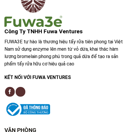
Công Ty TNHH Fuwa Ventures
FUWA3E tự hào là thương hiệu tẩy rửa tiên phong tại Việt
Nam sử dụng enzyme lên men từ vỏ dứa, khai thác hàm
lượng bromelain phong phú trong quả dứa để tạo ra sản
phẩm tẩy rửa hữu cơ hiệu quả cao
KẾT NỐI VỚI FUWA VENTURES
VĂN PHÒNG