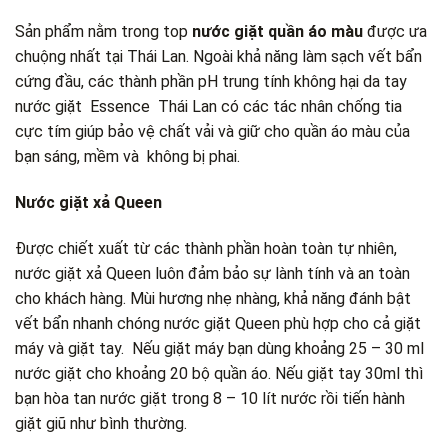
Sản phẩm nằm trong top
nước giặt quần áo màu
được ưa
chuộng nhất tại Thái Lan. Ngoài khả năng làm sạch vết bẩn
cứng đầu, các thành phần pH trung tính không hại da tay
nước giặt Essence Thái Lan có các tác nhân chống tia
cực tím giúp bảo vệ chất vải và giữ cho quần áo màu của
bạn sáng, mềm và không bị phai.
Nước giặt xả Queen
Được chiết xuất từ các thành phần hoàn toàn tự nhiên,
nước giặt xả Queen luôn đảm bảo sự lành tính và an toàn
cho khách hàng. Mùi hương nhẹ nhàng, khả năng đánh bật
vết bẩn nhanh chóng nước giặt Queen phù hợp cho cả giặt
máy và giặt tay. Nếu giặt máy bạn dùng khoảng 25 – 30 ml
nước giặt cho khoảng 20 bộ quần áo. Nếu giặt tay 30ml thì
bạn hòa tan nước giặt trong 8 – 10 lít nước rồi tiến hành
giặt giũ như bình thường.