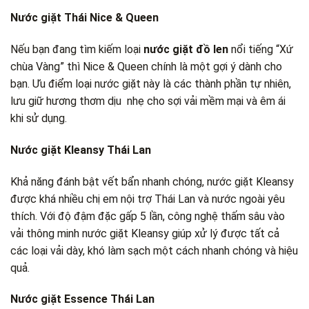
Nước giặt Thái Nice & Queen
Nếu bạn đang tìm kiếm loại
nước giặt đồ len
nổi tiếng “Xứ
chùa Vàng” thì Nice & Queen chính là một gợi ý dành cho
bạn. Ưu điểm loại nước giặt này là các thành phần tự nhiên,
lưu giữ hương thơm dịu nhẹ cho sợi vải mềm mại và êm ái
khi sử dụng.
Nước giặt Kleansy Thái Lan
Khả năng đánh bật vết bẩn nhanh chóng, nước giặt Kleansy
được khá nhiều chị em nội trợ Thái Lan và nước ngoài yêu
thích. Với độ đậm đặc gấp 5 lần, công nghệ thấm sâu vào
vải thông minh nước giặt Kleansy giúp xử lý được tất cả
các loại vải dày, khó làm sạch một cách nhanh chóng và hiệu
quả.
Nước giặt Essence Thái Lan