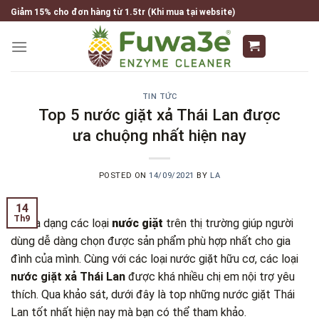
Skip
Giảm 15% cho đơn hàng từ 1.5tr (Khi mua tại website)
to
content
TIN TỨC
Top 5 nước giặt xả Thái Lan được
ưa chuộng nhất hiện nay
POSTED ON
14/09/2021
BY
LA
14
Th9
Sự đa dạng các loại
nước giặt
trên thị trường giúp người
dùng dễ dàng chọn được sản phẩm phù hợp nhất cho gia
đình của mình. Cùng với các loại
nước giặt hữu cơ
, các loại
nước giặt xả Thái Lan
được khá nhiều chị em nội trợ yêu
thích. Qua khảo sát, dưới đây là top những nước giặt Thái
Lan tốt nhất hiện nay mà bạn có thể tham khảo.