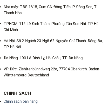
Nhà máy: TĐS 1618, Cụm CN Đông Tiến, P. Đông Sơn, T.
Thanh Hóa
TP.HCM: 112 Lê Đinh Thám, Phường Tân Sơn Nhì, TP. Hồ
Chí Minh
Hà Nội: Số 2 Ngách 23 Ngõ 62 Nguyễn Chí Thanh, Đống Đa,
TP. Hà Nội
Đà Nẵng: 190 Lê Đình Lý, Hải Châu, TP. Đà Nẵng
VP Đức: Ziehltenbühndweg 22a, 77704 Oberkirch, Baden-
Württemberg Deutschland
CHÍNH SÁCH
Chính sách bán hàng