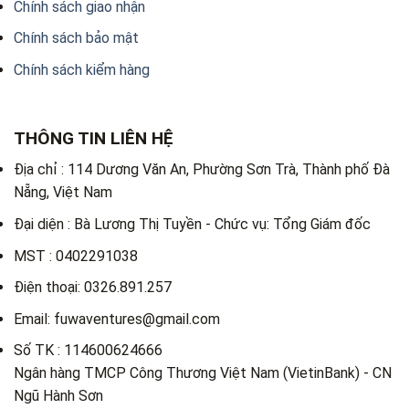
Chính sách giao nhận
Chính sách bảo mật
Chính sách kiểm hàng
THÔNG TIN LIÊN HỆ
Địa chỉ : 114 Dương Văn An, Phường Sơn Trà, Thành phố Đà
Nẵng, Việt Nam
Đại diện : Bà Lương Thị Tuyền - Chức vụ: Tổng Giám đốc
MST : 0402291038
Điện thoại: 0326.891.257
Email: fuwaventures@gmail.com
Số TK : 114600624666
Ngân hàng TMCP Công Thương Việt Nam (VietinBank) - CN
Ngũ Hành Sơn