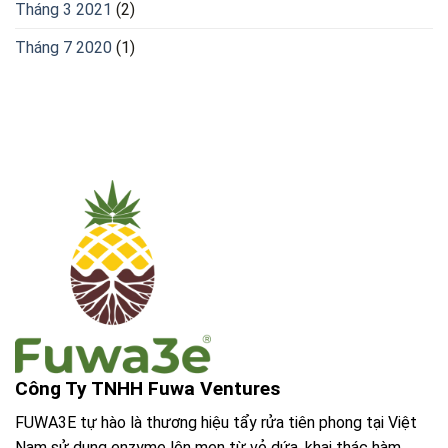
Tháng 3 2021
(2)
Tháng 7 2020
(1)
Công Ty TNHH Fuwa Ventures
FUWA3E tự hào là thương hiệu tẩy rửa tiên phong tại Việt
Nam sử dụng enzyme lên men từ vỏ dứa, khai thác hàm