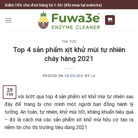
Skip
Giảm 15% cho đơn hàng từ 1.5tr (Khi mua tại website)
to
content
TIN TỨC
Top 4 sản phẩm xịt khử mùi tự nhiên
cháy hàng 2021
POSTED ON
29/09/2021
BY
LA
29
Th9
Đừng vội lướt qua top 4 sản phẩm xịt khử mùi tự nhiên sau
đây để trang bị cho mình một người bạn đồng hành lý
tưởng. An toàn, tự nhiên, khử mùi tốt, kháng khuẩn hiệu quả
– đó là cách mà các sản phẩm xịt khử mùi hữu cơ tạo ra
niềm tin cho thị trường tiêu dùng 2021.