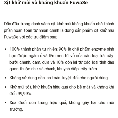
Xịt khử mùi và kháng khuẩn Fuwa3e
Dẫn đầu trong danh sách xịt khử mùi kháng khuẩn nhờ thành
phần hoàn toàn tự nhiên chính là dòng sản phẩm xịt khử mùi
Fuwa3e với các ưu điểm sau:
100% thành phần tự nhiên: 90% là chế phẩm enzyme sinh
học được ngâm ủ và lên men từ vỏ của các loại trái cây:
bưởi, chanh, cam, dứa và 10% còn lại từ các loại tinh dầu
quen thuộc như sả chanh, khuynh diệp, cây tràm….
Không sử dụng cồn, an toàn tuyệt đối cho người dùng.
Khử mùi tốt, khử khuẩn hiệu quả cho bề mặt và không khí
đến 99,99%.
Xua đuổi côn trùng hiệu quả, không gây hại cho môi
trường.