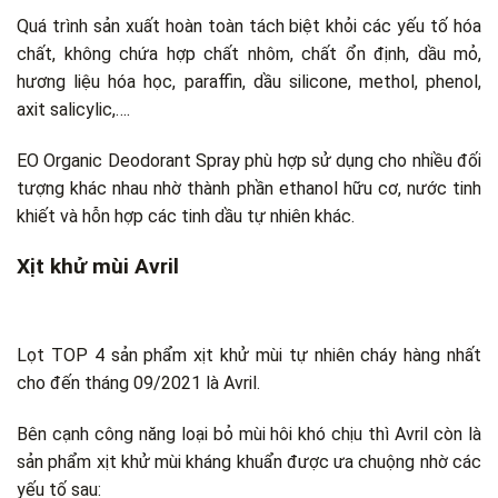
Quá trình sản xuất hoàn toàn tách biệt khỏi các yếu tố hóa
chất, không chứa hợp chất nhôm, chất ổn định, dầu mỏ,
hương liệu hóa học, paraffin, dầu silicone, methol, phenol,
axit salicylic,….
EO Organic Deodorant Spray phù hợp sử dụng cho nhiều đối
tượng khác nhau nhờ thành phần ethanol hữu cơ, nước tinh
khiết và hỗn hợp các tinh dầu tự nhiên khác.
Xịt khử mùi Avril
Lọt TOP 4 sản phẩm xịt khử mùi tự nhiên cháy hàng nhất
cho đến tháng 09/2021 là Avril.
Bên cạnh công năng loại bỏ mùi hôi khó chịu thì Avril còn là
sản phẩm xịt khử mùi kháng khuẩn được ưa chuộng nhờ các
yếu tố sau: