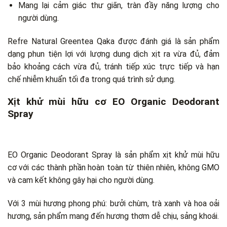
Mang lại cảm giác thư giãn, tràn đầy năng lượng cho
người dùng.
Refre Natural Greentea Qaka được đánh giá là sản phẩm
dạng phun tiện lợi với lượng dung dịch xịt ra vừa đủ, đảm
bảo khoảng cách vừa đủ, tránh tiếp xúc trực tiếp và hạn
chế nhiễm khuẩn tối đa trong quá trình sử dụng.
Xịt khử mùi hữu cơ EO Organic Deodorant
Spray
EO Organic Deodorant Spray là sản phẩm xịt khử mùi hữu
cơ với các thành phần hoàn toàn từ thiên nhiên, không GMO
và cam kết không gây hại cho người dùng.
Với 3 mùi hương phong phú: bưởi chùm, trà xanh và hoa oải
hương, sản phẩm mang đến hương thơm dễ chịu, sảng khoái.