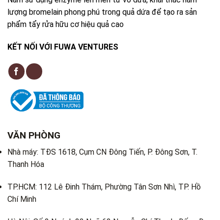
lượng bromelain phong phú trong quả dứa để tạo ra sản
phẩm tẩy rửa hữu cơ hiệu quả cao
KẾT NỐI VỚI FUWA VENTURES
VĂN PHÒNG
Nhà máy: TĐS 1618, Cụm CN Đông Tiến, P. Đông Sơn, T.
Thanh Hóa
TP.HCM: 112 Lê Đinh Thám, Phường Tân Sơn Nhì, TP. Hồ
Chí Minh