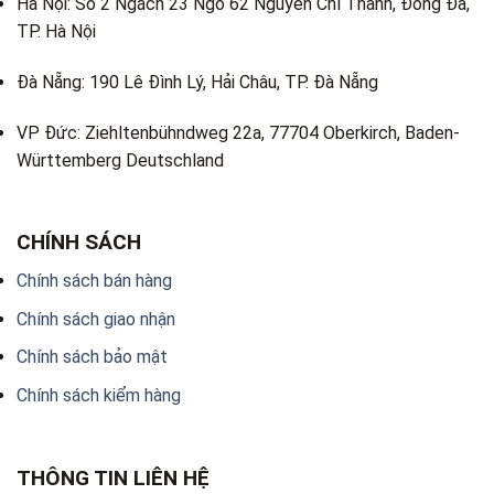
Hà Nội: Số 2 Ngách 23 Ngõ 62 Nguyễn Chí Thanh, Đống Đa,
TP. Hà Nội
Đà Nẵng: 190 Lê Đình Lý, Hải Châu, TP. Đà Nẵng
VP Đức: Ziehltenbühndweg 22a, 77704 Oberkirch, Baden-
Württemberg Deutschland
CHÍNH SÁCH
Chính sách bán hàng
Chính sách giao nhận
Chính sách bảo mật
Chính sách kiểm hàng
THÔNG TIN LIÊN HỆ