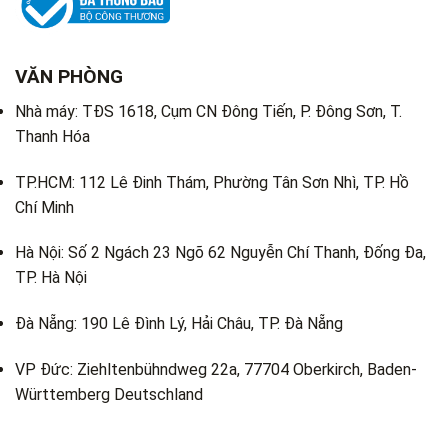
VĂN PHÒNG
Nhà máy: TĐS 1618, Cụm CN Đông Tiến, P. Đông Sơn, T.
Thanh Hóa
TP.HCM: 112 Lê Đinh Thám, Phường Tân Sơn Nhì, TP. Hồ
Chí Minh
Hà Nội: Số 2 Ngách 23 Ngõ 62 Nguyễn Chí Thanh, Đống Đa,
TP. Hà Nội
Đà Nẵng: 190 Lê Đình Lý, Hải Châu, TP. Đà Nẵng
VP Đức: Ziehltenbühndweg 22a, 77704 Oberkirch, Baden-
Württemberg Deutschland