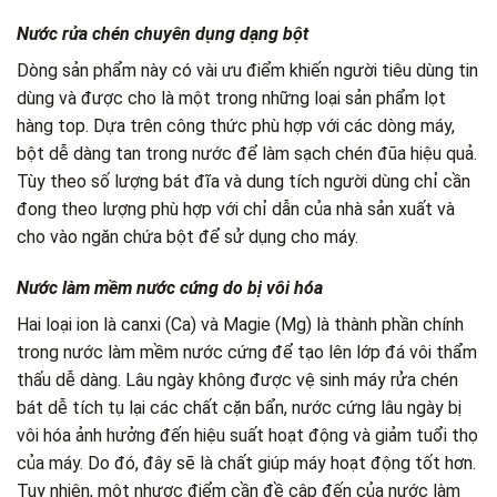
Nước rửa chén chuyên dụng dạng bột
Dòng sản phẩm này có vài ưu điểm khiến người tiêu dùng tin
dùng và được cho là một trong những loại sản phẩm lọt
hàng top. Dựa trên công thức phù hợp với các dòng máy,
bột dễ dàng tan trong nước để làm sạch chén đũa hiệu quả.
Tùy theo số lượng bát đĩa và dung tích người dùng chỉ cần
đong theo lượng phù hợp với chỉ dẫn của nhà sản xuất và
cho vào ngăn chứa bột để sử dụng cho máy.
Nước làm mềm nước cứng do bị vôi hóa
Hai loại ion là canxi (Ca) và Magie (Mg) là thành phần chính
trong nước làm mềm nước cứng để tạo lên lớp đá vôi thẩm
thấu dễ dàng. Lâu ngày không được vệ sinh máy rửa chén
bát dễ tích tụ lại các chất cặn bẩn
, nước cứng lâu ngày bị
vôi hóa ảnh hưởng đến hiệu suất hoạt động và giảm tuổi thọ
của máy. Do đó, đây sẽ là chất giúp máy hoạt động tốt hơn.
Tuy nhiên, một nhược điểm cần đề cập đến của nước làm