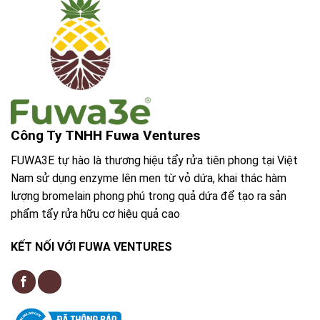
Công Ty TNHH Fuwa Ventures
FUWA3E tự hào là thương hiệu tẩy rửa tiên phong tại Việt
Nam sử dụng enzyme lên men từ vỏ dứa, khai thác hàm
lượng bromelain phong phú trong quả dứa để tạo ra sản
phẩm tẩy rửa hữu cơ hiệu quả cao
KẾT NỐI VỚI FUWA VENTURES