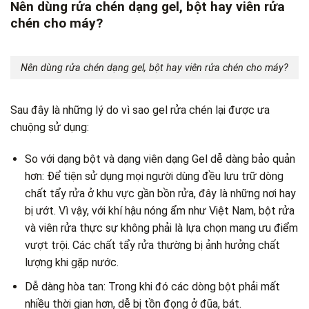
Nên dùng rửa chén dạng gel, bột hay viên rửa
chén cho máy?
Nên dùng rửa chén dạng gel, bột hay viên rửa chén cho máy?
Sau đây là những lý do vì sao gel rửa chén lại được ưa
chuộng sử dụng:
So với dạng bột và dạng viên dạng Gel dễ dàng bảo quản
hơn: Để tiện sử dụng mọi người dùng đều lưu trữ dòng
chất tẩy rửa ở khu vực gần bồn rửa, đây là những nơi hay
bị ướt. Vì vậy, với khí hậu nóng ẩm như Việt Nam, bột rửa
và viên rửa thực sự không phải là lựa chọn mang ưu điểm
vượt trội. Các chất tẩy rửa thường bị ảnh hưởng chất
lượng khi gặp nước.
Dễ dàng hòa tan: Trong khi đó các dòng bột phải mất
nhiều thời gian hơn, dễ bị tồn đọng ở đũa, bát.