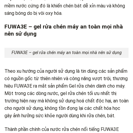
mềm nước cứng đó là khiến chén bát dễ xỉn màu và không
sáng bóng do bị vôi oxy hóa.
FUWA3E
– gel rửa chén máy an toàn mọi nhà
nên sử dụng
FUWA3E – gel rửa chén máy an toàn mọi nhà nên sử dụng
Theo xu hướng của người sử dụng là tin dùng các sản phẩm
có nguồn gốc từ thiên nhiên và công năng vượt trội, thương
hiệu FUWA3E ra mắt sản phẩm Gel rửa chén dành cho máy.
Một trong các dòng nước, gel rửa chén tối ưu nhất thị
trường hiện nay mà không sử dụng hoá chất độc hại, an toàn
cho người sử dụng, không tồn đọng lại các chất hóa học
gây ảnh hưởng sức khỏe người dùng khi rửa chén, bát.
Thành phần chính của nước rửa chén nổi tiếng
FUWA3E