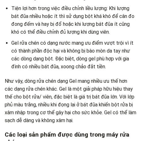
Tiện lợi hơn trong việc điều chỉnh liều lượng: Khi lượng
bát đũa nhiều hoặc ít thì sử dụng bột khá khó để cân đo
đong đếm và hay bị đổ hoặc khi lượng bát đũa ít cũng
khó có thể điều chỉnh đủ lượng khi dùng viên.
Gel rửa chén có dạng nước mang ưu điểm vượt trội vì ít
có thành phần độc hại và không bị bào mòn da tay như
các dòng dạng bột. Đặc biệt, dòng gel phù hợp với gia
đình có nhiều bát đũa, xoong chảo đắt tiền.
Như vậy, dòng rửa chén dạng Gel mang nhiều ưu thế hơn
các dạng rửa chén khác. Gel là một giải pháp hữu hiệu thay
thế cho bột rửa/ viên, đặc biệt là giá trị bát đũa lớn. Với lớp
phủ màu trắng, nhiều khi đọng lại ở bát đũa khiến bột rửa bị
xâm nhập trong cơ thể gây hại cho sức khỏe. Gel có thể làm
sạch dễ dàng và không xâm hại.
Các loại sản phẩm được dùng trong máy rửa