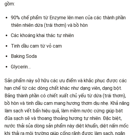
gồm:
90% chế phẩm từ Enzyme lên men của các thành phần
thiên nhiên dứa (trái thơm) và bồ hòn
Các khoáng khai thác tự nhiên
Tinh dầu cam từ vỏ cam
Baking Soda
Glycerin…
Sản phẩm này sở hữu các ưu điểm và khắc phục được các
hạn chế từ các dòng chất khác như dạng viên, dạng bột.
Bảng thành phần có chiết xuất chủ yếu từ dứa (trái thơm),
bồ hòn và tinh dầu cam mang hương thơm dịu nhẹ. Khả năng
làm sạch vết bẩn hiệu quả, làm mềm nước cứng giúp bát
đũa sạch sẽ và thoang thoảng hương tự nhiên. Đặc biệt,
nước thải sủa dòng sản phẩm này diệt khuẩn, diệt nấm mốc
khi thải ra môi trường giúp cống rãnh được làm sạch, ngăn